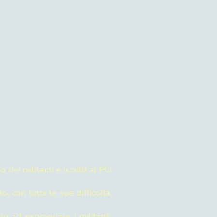
dei militanti e iscritti al PCI
, con tutte le sue difficoltà,
 ad espropriare i militanti,