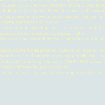
 all'asta. Dopo una dura battaglia legale durata anni, 
 il diritto di usucapione. Forse, unica causa di usucapi
me luogo resistente, dove persone resistenti, continuano
 nostra storia locale ci insegna.
, partendo dal secondo piano (con il tempo si vedrà) è
posta da giovani chieresi e dei paesi limitrofi.
stituisce una svolta di notevole importanza per la stor
l'associazione è indipendente in tutto e per tutto ed ha 
nenti chieresi di Rifondazione per l'opportunità che ci 
ata dall'architetto Biagio Garzena (1929-1989), docente 
rototipo di "casa del popolo ideale".
a a questa, realizzata con lo stesso progetto di Garzena,