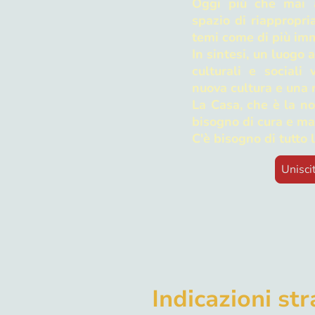
Oggi più che mai 
spazio di riappropri
temi come di più imm
In sintesi, un luogo
culturali e sociali
nuova cultura e una n
La Casa, che è la no
bisogno di cura e m
C'è bisogno di tutto l
Uniscit
Indicazioni str