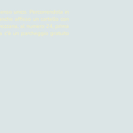
enso unico. Percorrendola in
nche affisso un cartello con
Avezzana, al numero 24, prima
a c'è un parcheggio gratuito