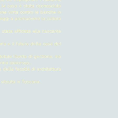
la casa è stata riconosciuta
one vinta contro le banche in
 oggi a promuovere la cultura
 stata affidata alla nascente
ia e il futuro della casa del
totale liberta di gestione, ma
hanno concesso.
della facoltà di architettura
 situata in Toscana.