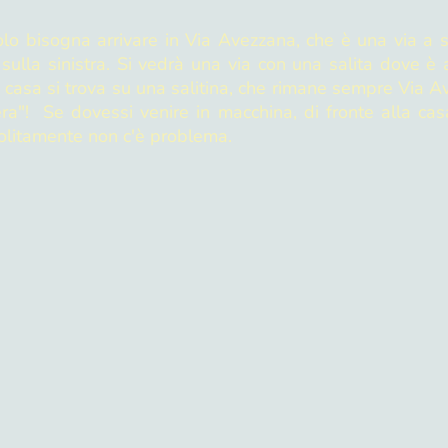
olo bisogna arrivare in Via Avezzana, che è una via a s
ulla sinistra. Si vedrà una via con una salita dove è a
a casa si trova su una salitina, che rimane sempre Via 
era"! Se dovessi venire in macchina, di fronte alla cas
solitamente non c'è problema.