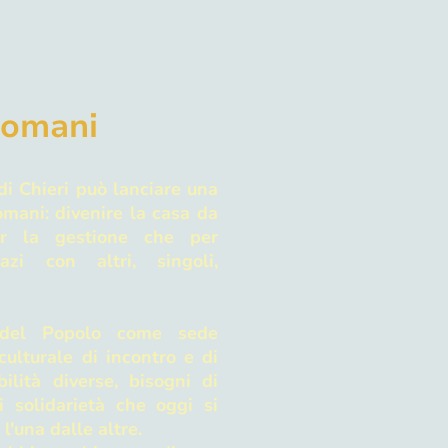
domani
i Chieri può lanciare una
omani: divenire la casa da
er la gestione che per
pazi con altri, singoli,
del Popolo come sede
ulturale di incontro e di
ilità diverse, bisogni di
i solidarietà che oggi si
l'una dalle altre.