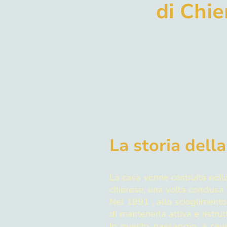
di
Chie
La storia dell
La casa venne costruita nella 
chierese, una volta conclusa 
Nel 1991 , allo scioglimento 
di mantenerla attiva e ristrut
In questo passaggio, a caus