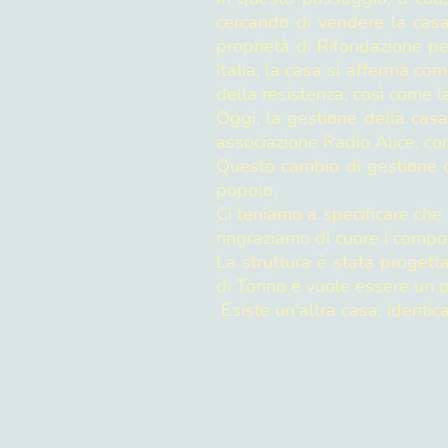
cercando di vendere la casa
proprietà di Rifondazione per
Italia, la casa si afferma co
della resistenza, così come la
Oggi, la gestione della casa
associazione Radio Alice, com
Questo cambio di gestione co
popolo.
Ci teniamo a specificare che 
ringraziamo di cuore i compo
La struttura è stata progett
di Torino e vuole essere un p
Esiste un'altra casa, identic