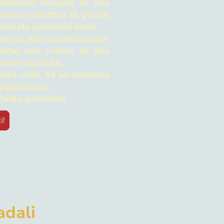
abbiamo bisogno di uno
azione collettiva di grandi
ediate questioni locali.
 aperto alle contaminazioni
 verso una ricerca di una
uova socialità.
stra sede, ha un continuo
anutenzione.
'aiuto possibile!
i!
adali