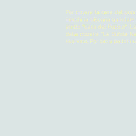
Per trovare la casa del pop
macchina bisogna guardare s
scritto "Casa del Popolo". L
della pizzeria "La Bufala N
riservato. Per bici e pedoni 