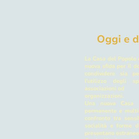
Oggi e 
La Casa del Popolo d
nuova sfida per il d
condividere sia p
l'utilizzo degli s
associazioni od
organizzazioni.
Una nuova Casa 
permanente e multic
confronto tra sensib
socialità e forme d
presentano estranee 