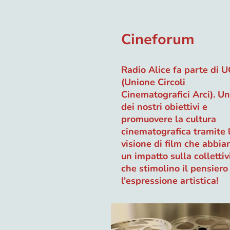
Cineforum
Radio Alice fa parte di 
(Unione Circoli
Cinematografici Arci). U
dei nostri obiettivi e
promuovere la cultura
cinematografica tramite 
visione di film che abbia
un impatto sulla collettiv
che stimolino il pensiero
l'espressione artistica!