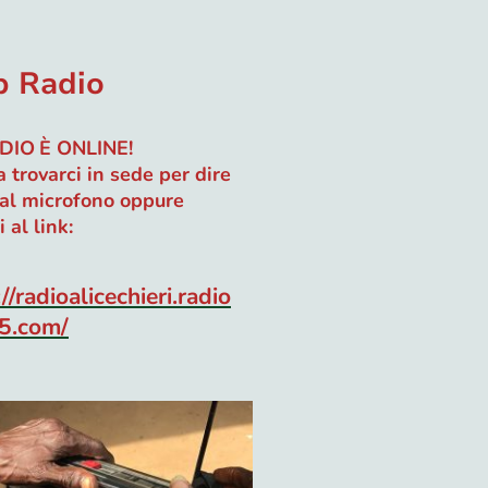
 Radio
DIO
È ONLINE!
a trovarci in sede per dire
 al microfono oppure
 al link:
//radioalicechieri.radio
5.com/