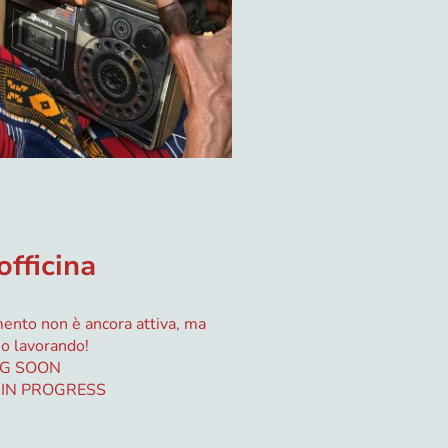
officina
nto non è ancora attiva, ma
mo lavorando!
G SOON
IN PROGRESS