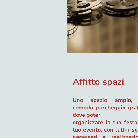
Affitto spazi
Uno spazio ampio, 
comodo parcheggio grat
dove poter
organizzare la tua festa
tuo evento, con tutti i se
necessari a realizzarl